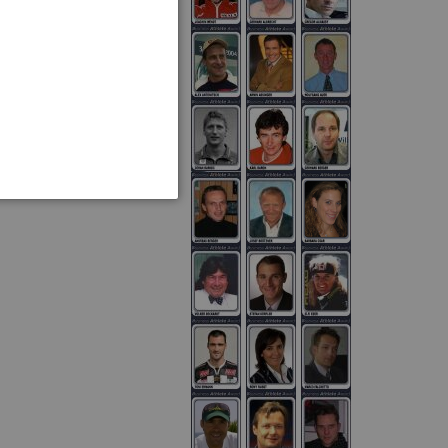
007 in Kanada (4.